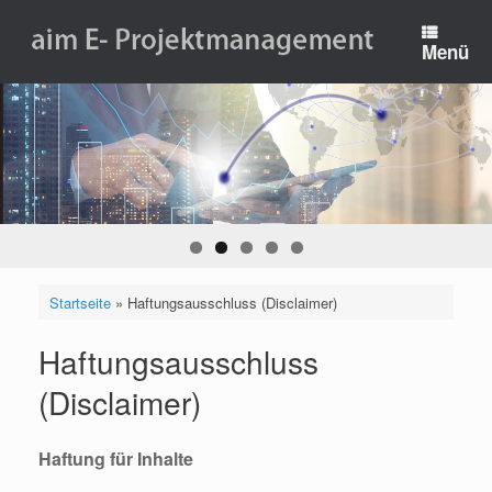
Zum
Inhalt
Menü
springen
Startseite
»
Haftungsausschluss (Disclaimer)
Haftungsausschluss
(Disclaimer)
Haftung für Inhalte